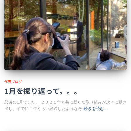
代表ブログ
1月を振り返って。。。
怒涛の1月でした。 ２０２１年と共に新たな取り組みが次々に動き
出し、すでに半年くらい経過したようなそ
続きを読む…