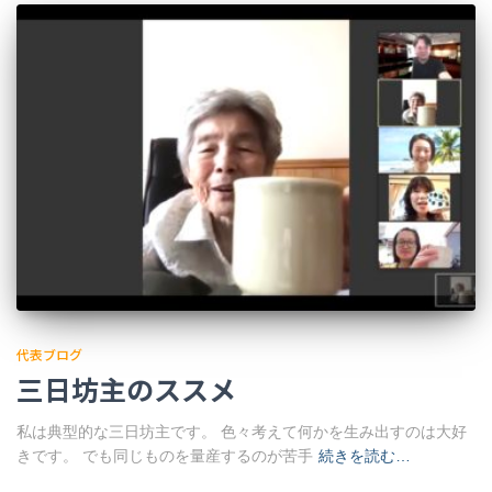
代表ブログ
三日坊主のススメ
私は典型的な三日坊主です。 色々考えて何かを生み出すのは大好
きです。 でも同じものを量産するのが苦手
続きを読む…