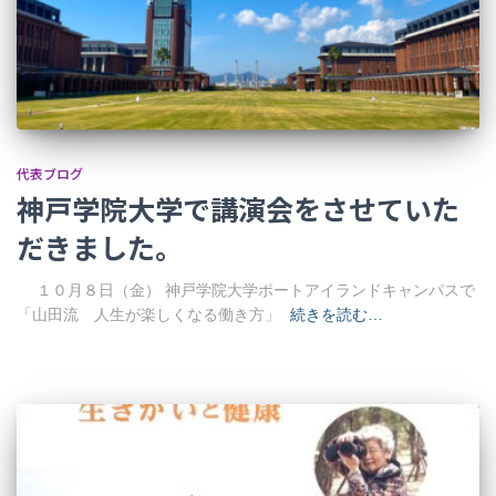
代表ブログ
神戸学院大学で講演会をさせていた
だきました。
１０月８日（金） 神戸学院大学ポートアイランドキャンパスで
「山田流 人生が楽しくなる働き方」
続きを読む…