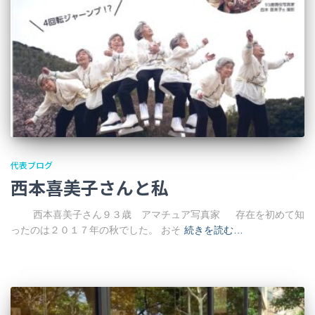
代表ブログ
西本喜美子さんと私
西本喜美子さん９３歳 アマチュア写真家 存在を初めて知
ったのは２０１７年の秋でした。 おそ
続きを読む…