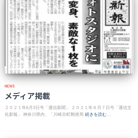
NEWS
メディア掲載
２０２１年6月3日号「通信新聞」 ２０２１年６月７日号「通信文
化新報」 神奈川県内、「川崎京町郵便局
続きを読む…