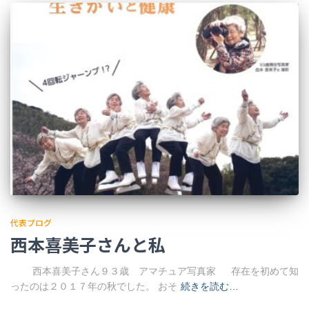
代表ブログ
西本喜美子さんと私
西本喜美子さん９３歳 アマチュア写真家 存在を初めて知
ったのは２０１７年の秋でした。 おそ
続きを読む…