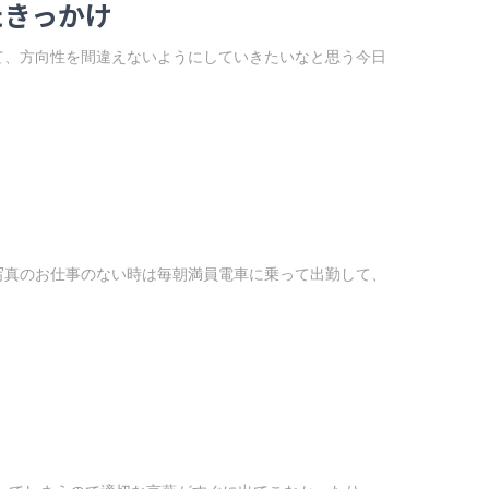
たきっかけ
て、方向性を間違えないようにしていきたいなと思う今日
写真のお仕事のない時は毎朝満員電車に乗って出勤して、