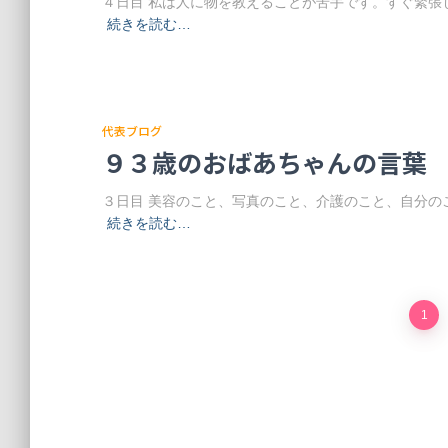
４日目 私は人に物を教えることが苦手です。すぐ緊張
続きを読む…
代表ブログ
９３歳のおばあちゃんの言葉
３日目 美容のこと、写真のこと、介護のこと、自分の
続きを読む…
1