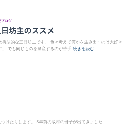
表ブログ
三日坊主のススメ
は典型的な三日坊主です。 色々考えて何かを生み出すのは大好き
す。 でも同じものを量産するのが苦手
続きを読む…
つけたりします。 5年前の取材の冊子が出てきました