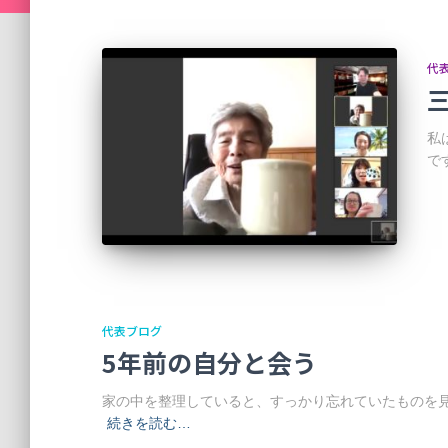
代
私
で
代表ブログ
5年前の自分と会う
家の中を整理していると、すっかり忘れていたものを見
続きを読む…