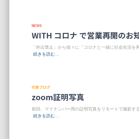
NEWS
WITH コロナ で営業再開のお
「外出禁止」から徐々に「コロナと一緒に社会生活を再
続きを読む…
代表ブログ
zoom証明写真
前回、マイナンバー用の証明写真をリモートで撮影する
続きを読む…