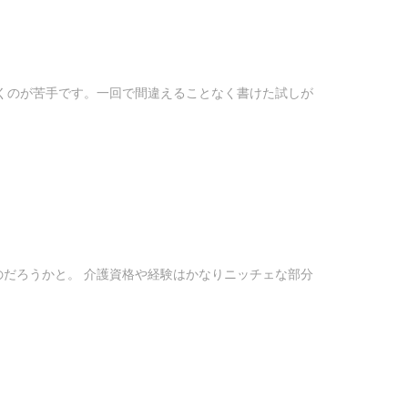
くのが苦手です。一回で間違えることなく書けた試しが
だろうかと。 介護資格や経験はかなりニッチェな部分