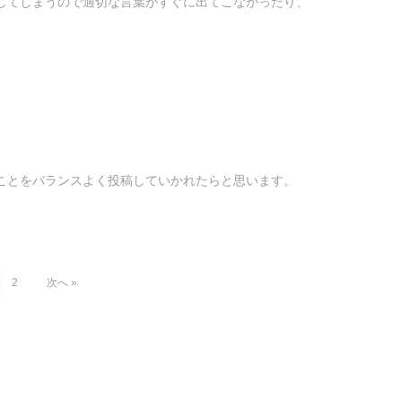
してしまうので適切な言葉がすぐに出てこなかったり、
ことをバランスよく投稿していかれたらと思います。
2
次へ