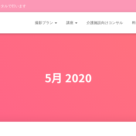
ータルで行います
撮影プラン
講座
介護施設向けコンサル
料
5月 2020