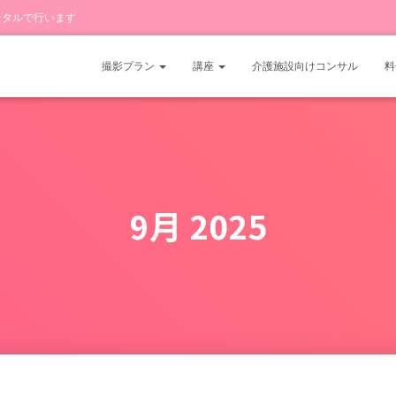
ータルで行います
撮影プラン
講座
介護施設向けコンサル
料
9月 2025