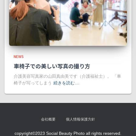
NEWS
車椅子での美しい写真の撮り方
介護美容写真家の山田真由美です（介護福祉士）。 「車
椅子が写ってしまう
続きを読む…
会社概要
個人情報保護方針
copyright©2023 Social Beauty Photo all rights reserved.