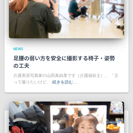
NEWS
足腰の弱い方を安全に撮影する椅子・姿勢
の工夫
介護美容写真家の山田真由美です（介護福祉士）。 「立
って撮りたいけど、
続きを読む…