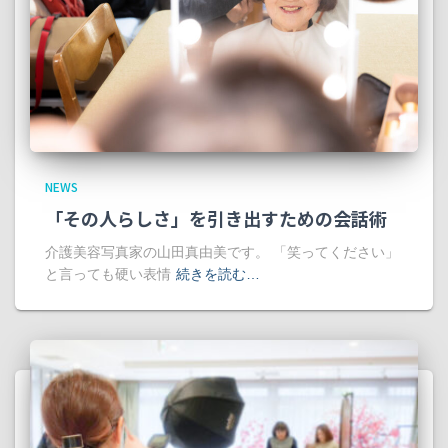
NEWS
「その人らしさ」を引き出すための会話術
介護美容写真家の山田真由美です。 「笑ってください」
と言っても硬い表情
続きを読む…