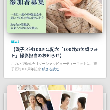
NEWS
【磯子区制100周年記念「100歳の笑顔フォ
ト」撮影担当のお知らせ】
このたび株式会社ソーシャルビューティーフォトは、磯
子区制100周年記念
続きを読む…