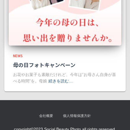
NEWS
母の日フォトキャンペーン
お花やお菓子も素敵だけれど、今年は“お母さん自身が喜
べる時間”を。母娘
続きを読む…
会社概要
個人情報保護方針
copyright©2023 Social Beauty Photo all rights reserved.