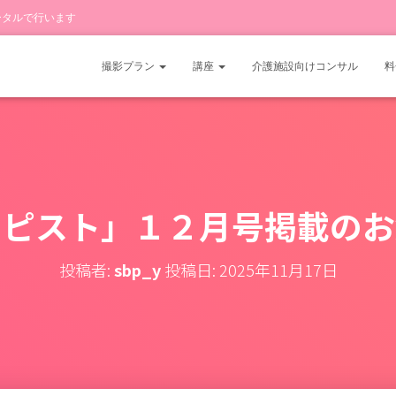
ータルで行います
撮影プラン
講座
介護施設向けコンサル
料
ラピスト」１２月号掲載のお
投稿者:
sbp_y
投稿日:
2025年11月17日