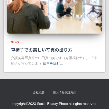
NEWS
車椅子での美しい写真の撮り方
介護美容写真家の山田真由美です（介護福祉士）。 「車
椅子が写ってしまう
続きを読む…
会社概要
個人情報保護方針
copyright©2023 Social Beauty Photo all rights reserved.