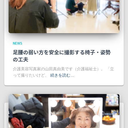
NEWS
足腰の弱い方を安全に撮影する椅子・姿勢
の工夫
介護美容写真家の山田真由美です（介護福祉士）。 「立
って撮りたいけど、
続きを読む…